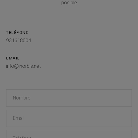
posible
TELÉFONO
931618004
EMAIL
info@inorbis.net