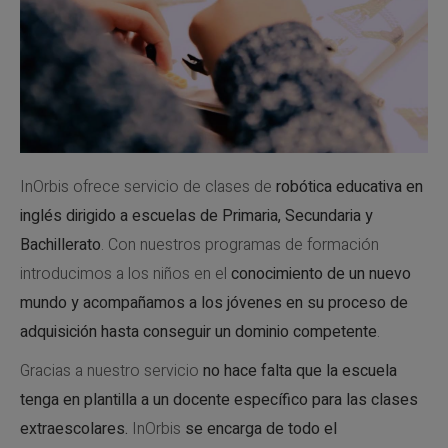
InOrbis ofrece servicio de clases de
robótica educativa en
inglés dirigido a escuelas de Primaria, Secundaria y
Bachillerato
. Con nuestros programas de formación
introducimos a los niños en el
conocimiento de un nuevo
mundo y acompañamos a los jóvenes en su proceso de
adquisición hasta conseguir un dominio competente
.
Gracias a nuestro servicio
no hace falta que la escuela
tenga en plantilla a un docente específico para las clases
extraescolares.
InOrbis
se encarga de todo el