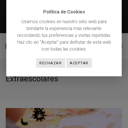
931618004
Política de Cookies
CAT
PRUEBA DE NIVEL
MATRICÚLATE
Usamos cookies en nuestro sitio web para
CAST
Contacto
brindarte la experiencia más relevante
recordando tus preferencias y visitas repetidas.
Haz clic en "Aceptar" para disfrutar de esta web
con todas las cookies.
RECHAZAR
ACEPTAR
Extraescolares